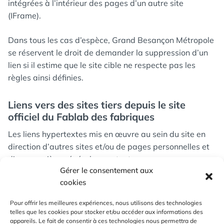
intégrées à l’intérieur des pages d’un autre site
(IFrame).
Dans tous les cas d’espèce, Grand Besançon Métropole
se réservent le droit de demander la suppression d’un
lien si il estime que le site cible ne respecte pas les
règles ainsi définies.
Liens vers des sites tiers depuis le site
officiel du Fablab des fabriques
Les liens hypertextes mis en œuvre au sein du site en
direction d’autres sites et/ou de pages personnelles et
d’une manière générale vers toutes ressources
Gérer le consentement aux
existantes sur internet ne sauraient engager la
cookies
responsabilité de Grand Besançon Métropole quant
aux liens qu’ils contiennent ou aux changements ou
Pour offrir les meilleures expériences, nous utilisons des technologies
mises à jour qui leur sont apportés.
telles que les cookies pour stocker et/ou accéder aux informations des
appareils. Le fait de consentir à ces technologies nous permettra de