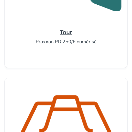
Tour
Proxxon PD 250/E numérisé