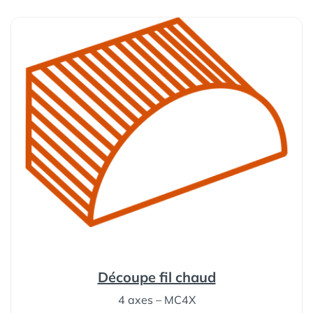
Découpe fil chaud
4 axes – MC4X