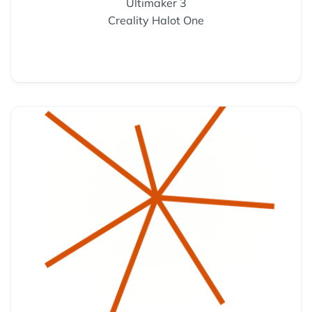
Ultimaker 3
Creality Halot One