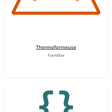
Thermoformeuse
FormBox