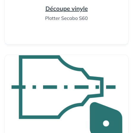
Découpe vinyle
Plotter Secabo S60