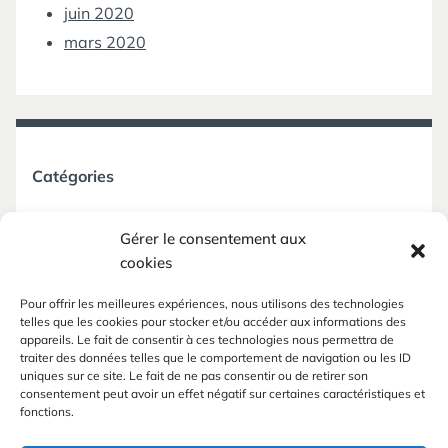
juin 2020
mars 2020
Catégories
Non classé
Gérer le consentement aux
cookies
Pour offrir les meilleures expériences, nous utilisons des technologies
telles que les cookies pour stocker et/ou accéder aux informations des
appareils. Le fait de consentir à ces technologies nous permettra de
Méta
traiter des données telles que le comportement de navigation ou les ID
uniques sur ce site. Le fait de ne pas consentir ou de retirer son
consentement peut avoir un effet négatif sur certaines caractéristiques et
Connexion
fonctions.
Flux des publications