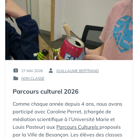
27 MAI 2026
GUILLAUME BERTRAND
PUBLIÉ
PAR :
NON CLASSÉ
LE :
PUBLIÉ
DANS
Parcours culturel 2026
Comme chaque année depuis 4 ans, nous avons
participé avec Caroline Perret, (chargée de
médiation scientifique à l’Université Marie et
Louis Pasteur) aux
Parcours Culturels
proposés
par la Ville de Besançon. Les élèves des classes