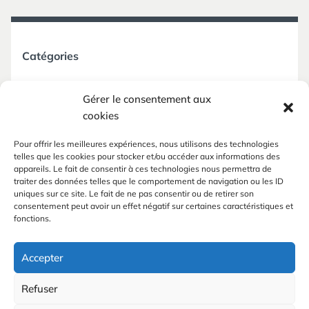
Catégories
Non classé
Gérer le consentement aux
cookies
Pour offrir les meilleures expériences, nous utilisons des technologies
telles que les cookies pour stocker et/ou accéder aux informations des
appareils. Le fait de consentir à ces technologies nous permettra de
Méta
traiter des données telles que le comportement de navigation ou les ID
uniques sur ce site. Le fait de ne pas consentir ou de retirer son
consentement peut avoir un effet négatif sur certaines caractéristiques et
Connexion
fonctions.
Flux des publications
Flux des commentaires
Accepter
Site de WordPress-FR
Refuser