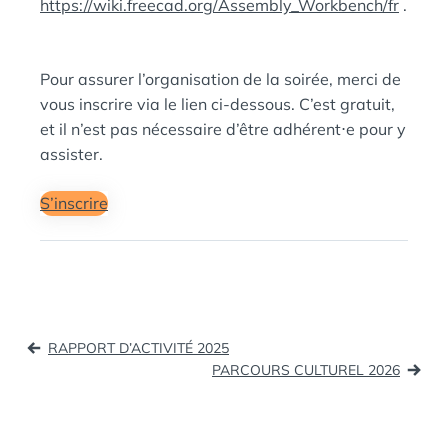
https://wiki.freecad.org/Assembly_Workbench/fr
.
Pour assurer l’organisation de la soirée, merci de
vous inscrire via le lien ci-dessous. C’est gratuit,
et il n’est pas nécessaire d’être adhérent⋅e pour y
assister.
S’inscrire
Navigation
RAPPORT D’ACTIVITÉ 2025
de
PARCOURS CULTUREL 2026
l’article