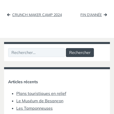
Navigation
CRUNCH MAKER CAMP 2024
FIN D’ANNÉE
de
l’article
Rechercher :
Articles récents
Plans touristiques en relief
Le Muséum de Besançon
Les Tamponneuses