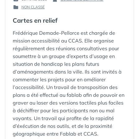
PUBLIÉ
PAR :
NON CLASSÉ
LE :
PUBLIÉ
DANS
Cartes en relief
Frédérique Demade-Pellorce est chargée de
mission accessibilité au CCAS. Elle organise
régulièrement des réunions consultatives pour
soumettre à un groupe d’experts d’usage en
situation de handicap les plans futurs
d’aménagements dans la ville. Ils sont invités à
commenter les projets pour en améliorer
l’accessibilité. Un travail de transposition des
plans a été effectué au fablab afin de pouvoir en
graver au laser des versions tactiles plus faciles
à déchiffrer pour les participants non ou mal
voyants. Un travail qui profite de la rapidité
d’éxécution de nos outils, et de la proximité
géographique entre Fablab et CCAS.