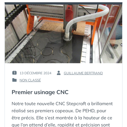
13 DÉCEMBRE 2024
GUILLAUME BERTRAND
PUBLIÉ
PAR :
NON CLASSÉ
LE :
PUBLIÉ
DANS
Premier usinage CNC
Notre toute nouvelle CNC Stepcraft a brillament
réalisé ses premiers copeaux. De PEHD, pour
être précis. Elle s’est montrée à la hauteur de ce
que l’on attend d’elle, rapidité et précision sont